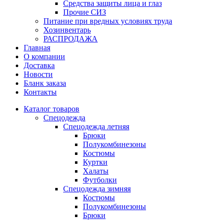
Средства защиты лица и глаз
Прочие СИЗ
Питание при вредных условиях труда
Хозинвентарь
РАСПРОДАЖА
Главная
О компании
Доставка
Новости
Бланк заказа
Контакты
Каталог товаров
Спецодежда
Спецодежда летняя
Брюки
Полукомбинезоны
Костюмы
Куртки
Халаты
Футболки
Спецодежда зимняя
Костюмы
Полукомбинезоны
Брюки