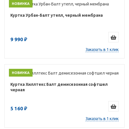
НОВИНКА
Куртка Урбан-Балт утепл, черный мембрана
9 990 ₽
Заказать в 1 клик
НОВИНКА
Куртка Хиллтекс Балт демисезонная софтшел
черная
5 160 ₽
Заказать в 1 клик