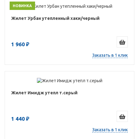
НОВИНКА
Жилет Урбан утепленный хаки/черный
1 960 ₽
Заказать в 1 клик
Жилет Имидж утепл т.серый
1 440 ₽
Заказать в 1 клик