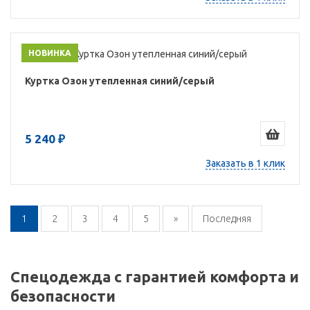
НОВИНКА
Куртка Озон утепленная синий/серый
5 240 ₽
Заказать в 1 клик
1
2
3
4
5
»
Последняя
Спецодежда с гарантией комфорта и
безопасности