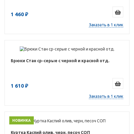
1 460 ₽
Заказать в 1 клик
Брюки Стан ср-серые с черной и красной отд.
1 610 ₽
Заказать в 1 клик
НОВИНКА
Куртка Каспий олив, черн, песоч СОП