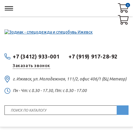
0
0
+7 (3412) 933-001
+7 (919) 917-28-92
Заказать звонок
г. Ижевск, ул. Молодежная, 111/2, офис 406/1 (БЦ Метеор)
Пн - Чт: c 8.30 - 17.30, Пт: c 8.30 - 17.00