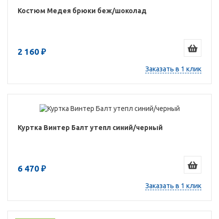
Костюм Медея брюки беж/шоколад
2 160 ₽
Заказать в 1 клик
Куртка Винтер Балт утепл синий/черный
6 470 ₽
Заказать в 1 клик