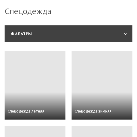
Спецодежда
ФИЛЬТРЫ
Спецодежда летняя
Спецодежда зимняя