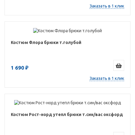
Заказать в 1 клик
Костюм Флора брюки т.голубой
1 690 ₽
Заказать в 1 клик
Костюм Рост-норд утепл брюки т.син/вас оксфорд