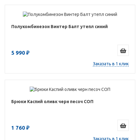
Полукомбинезон Винтер Балт утепл синий
5 990 ₽
Заказать в 1 клик
Брюки Каспий оливк черн песоч СОП
1 760 ₽
Заказать в 1 клик