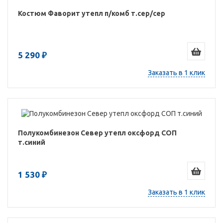
Костюм Фаворит утепл п/комб т.сер/сер
5 290 ₽
Заказать в 1 клик
Полукомбинезон Север утепл оксфорд СОП
т.синий
1 530 ₽
Заказать в 1 клик