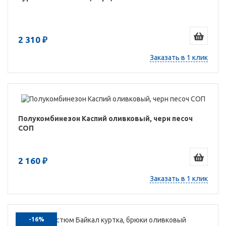
2 310 ₽
Заказать в 1 клик
Полукомбинезон Каспий оливковый, черн песоч
СОП
2 160 ₽
Заказать в 1 клик
-16%